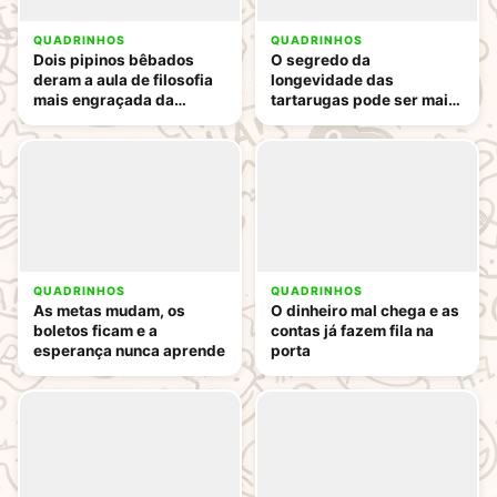
QUADRINHOS
QUADRINHOS
Dois pipinos bêbados
O segredo da
deram a aula de filosofia
longevidade das
mais engraçada da
tartarugas pode ser mais
internet
engraçado do que você
imagina
QUADRINHOS
QUADRINHOS
As metas mudam, os
O dinheiro mal chega e as
boletos ficam e a
contas já fazem fila na
esperança nunca aprende
porta