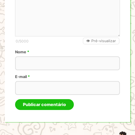
👁️ Pré-visualizar
0
/5000
Nome
*
E-mail
*