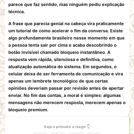
parece que faz sentido, mas ninguém pediu explicação
técnica.
A frase que parecia genial na cabeça vira praticamente
um tutorial de como acelerar o fim da conversa. Existe
algo profundamente brasileiro nesse momento em que
a pessoa tenta sair por cima e acaba descobrindo o
botão invisível chamado bloqueio instantâneo. A
resposta vem rápida, silenciosa e definitiva, como
atualização automática do sistema. Em segundos, o
celular deixa de ser ferramenta de comunicação e vira
apenas um lembrete tecnológico de que certas
opiniões deveriam passar por revisão antes de apertar
enviar. No fim das contas, a moral é simples: algumas
mensagens não merecem resposta, merecem apenas o
bloqueio premium.
Seja o primeiro a reagir 👇