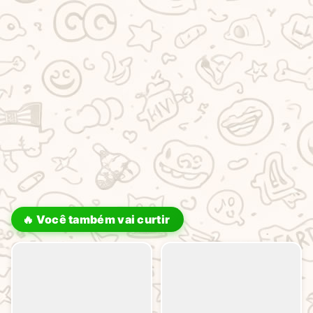
🔥 Você também vai curtir