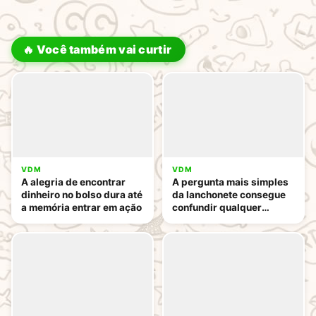
🔥 Você também vai curtir
VDM
VDM
A alegria de encontrar
A pergunta mais simples
dinheiro no bolso dura até
da lanchonete consegue
a memória entrar em ação
confundir qualquer
pessoa