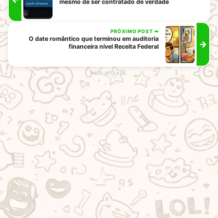
mesmo de ser contratado de verdade
PRÓXIMO POST ➡
O date romântico que terminou em auditoria
→
financeira nível Receita Federal
rodape