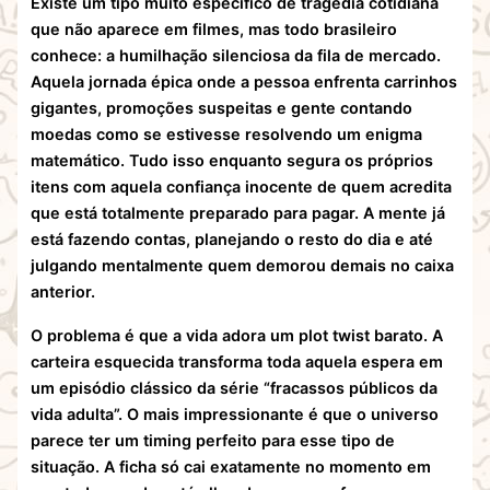
Existe um tipo muito específico de tragédia cotidiana
que não aparece em filmes, mas todo brasileiro
conhece: a humilhação silenciosa da fila de mercado.
Aquela jornada épica onde a pessoa enfrenta carrinhos
gigantes, promoções suspeitas e gente contando
moedas como se estivesse resolvendo um enigma
matemático. Tudo isso enquanto segura os próprios
itens com aquela confiança inocente de quem acredita
que está totalmente preparado para pagar. A mente já
está fazendo contas, planejando o resto do dia e até
julgando mentalmente quem demorou demais no caixa
anterior.
O problema é que a vida adora um plot twist barato. A
carteira esquecida transforma toda aquela espera em
um episódio clássico da série “fracassos públicos da
vida adulta”. O mais impressionante é que o universo
parece ter um timing perfeito para esse tipo de
situação. A ficha só cai exatamente no momento em