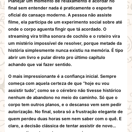
Planejar um momento de relaxamento e acordar no
final sem entender nada é praticamente o esporte
oficial do cansaço moderno. A pessoa não assiste
filme, ela participa de um experimento social sobre até
onde o corpo aguenta fingir que tá acordado. O
streaming vira trilha sonora de cochilo e o roteiro vira
um mistério impossível de resolver, porque metade da
história simplesmente nunca existiu na memória. É tipo
abrir um livro e pular direto pro último capítulo
achando que vai fazer sentido.
O mais impressionante é a confiança inicial. Sempre
começa com aquela certeza de que “hoje eu vou
assistir tudo”, como se o cérebro não tivesse histórico
nenhum de abandono no meio do caminho. Só que o
corpo tem outros planos, e o descanso vem sem pedir
autorização. No final, sobra só a frustração elegante de
quem perdeu duas horas sem nem saber com o quê. E
claro, a decisão clássica de tentar assistir de novo…