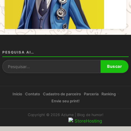
PESQUISA AI…
Pesquisar por:
Buscar
Início
Contato
Cadastro de parceiro
Parceria
Ranking
Envie seu print!
Copyright © 2026 Aziume | Blog de humor!