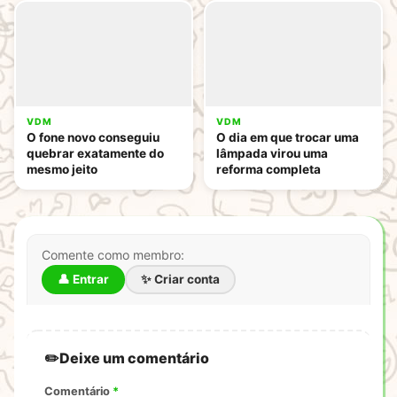
VDM
VDM
O fone novo conseguiu
O dia em que trocar uma
quebrar exatamente do
lâmpada virou uma
mesmo jeito
reforma completa
Comente como membro:
👤 Entrar
✨ Criar conta
Deixe um comentário
Comentário
*