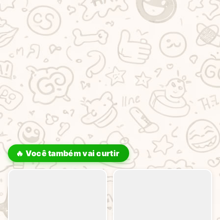
🔥 Você também vai curtir