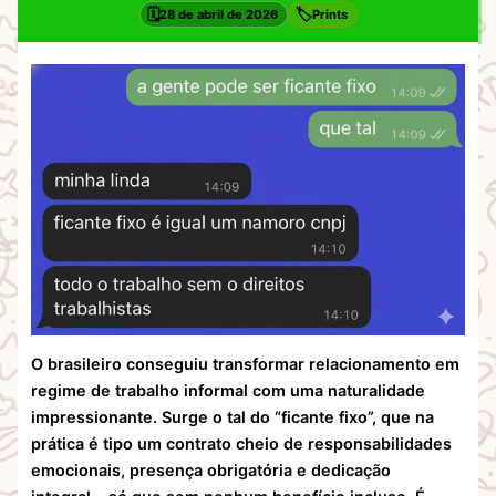
🗓️
🏷️
28 de abril de 2026
Prints
O brasileiro conseguiu transformar relacionamento em
regime de trabalho informal com uma naturalidade
impressionante. Surge o tal do “ficante fixo”, que na
prática é tipo um contrato cheio de responsabilidades
emocionais, presença obrigatória e dedicação