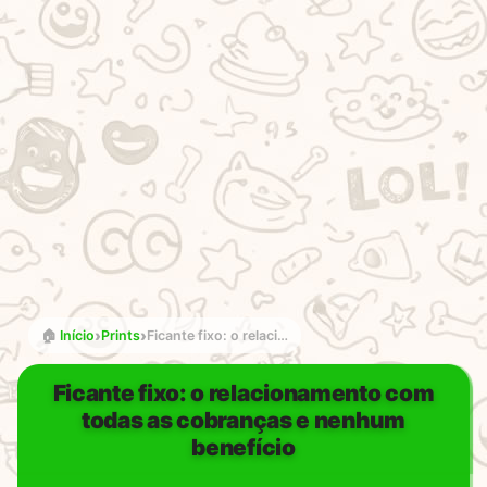
›
›
🏠
Início
Prints
Ficante fixo: o relacionamento com todas as cobranças e nenhum benefício
Ficante fixo: o relacionamento com
todas as cobranças e nenhum
benefício