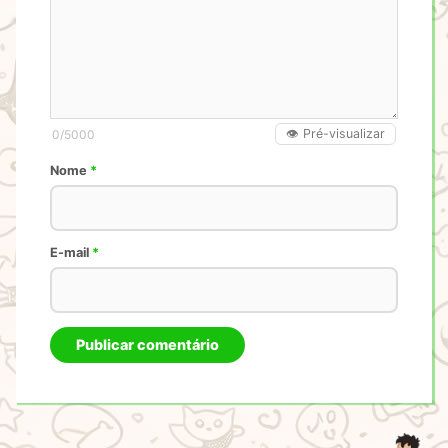
👁️ Pré-visualizar
0
/5000
Nome
*
E-mail
*