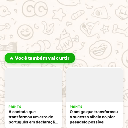
🔥 Você também vai curtir
PRINTS
PRINTS
A cantada que
O amigo que transformou
transformou um erro de
o sucesso alheio no pior
português em declaração
pesadelo possível
de amor