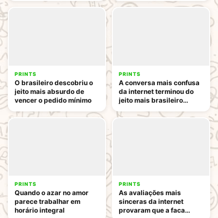
PRINTS
PRINTS
O brasileiro descobriu o
A conversa mais confusa
jeito mais absurdo de
da internet terminou do
vencer o pedido mínimo
jeito mais brasileiro
possível
PRINTS
PRINTS
Quando o azar no amor
As avaliações mais
parece trabalhar em
sinceras da internet
horário integral
provaram que a faca