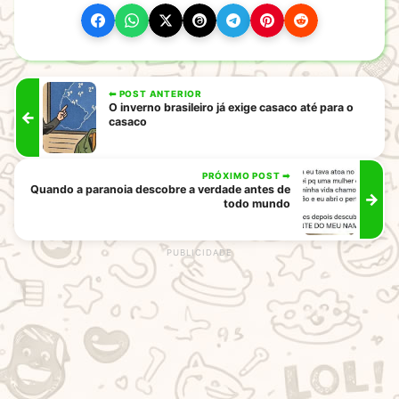
⬅ POST ANTERIOR
O inverno brasileiro já exige casaco até para o
←
casaco
PRÓXIMO POST ➡
Quando a paranoia descobre a verdade antes de
→
todo mundo
rodape