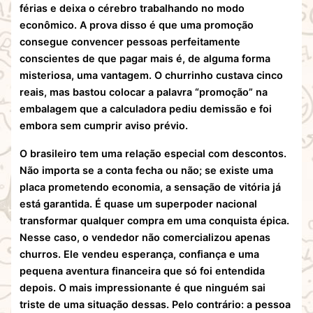
férias e deixa o cérebro trabalhando no modo
econômico. A prova disso é que uma promoção
consegue convencer pessoas perfeitamente
conscientes de que pagar mais é, de alguma forma
misteriosa, uma vantagem. O churrinho custava cinco
reais, mas bastou colocar a palavra “promoção” na
embalagem que a calculadora pediu demissão e foi
embora sem cumprir aviso prévio.
O brasileiro tem uma relação especial com descontos.
Não importa se a conta fecha ou não; se existe uma
placa prometendo economia, a sensação de vitória já
está garantida. É quase um superpoder nacional
transformar qualquer compra em uma conquista épica.
Nesse caso, o vendedor não comercializou apenas
churros. Ele vendeu esperança, confiança e uma
pequena aventura financeira que só foi entendida
depois. O mais impressionante é que ninguém sai
triste de uma situação dessas. Pelo contrário: a pessoa