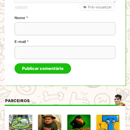
👁️ Pré-visualizar
0
/5000
Nome
*
E-mail
*
PARCEIROS