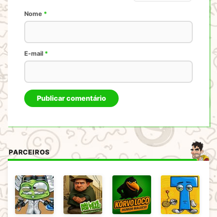
Nome
*
E-mail
*
PARCEIROS