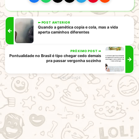
⬅ POST ANTERIOR
Quando a genética copia e cola, mas a vida
←
aperta caminhos diferentes
PRÓXIMO POST ➡
Pontualidade no Brasil é tipo chegar cedo demais
→
pra passar vergonha sozinho
rodape