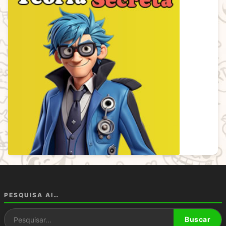
PESQUISA AI…
Pesquisar por:
Buscar