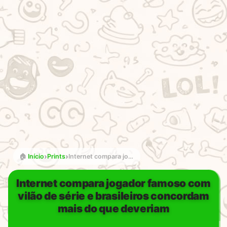
›
›
🏠
Início
Prints
Internet compara jogador famoso com vilão de série e brasileiros concordam mais do que deveriam
Internet compara jogador famoso com
vilão de série e brasileiros concordam
mais do que deveriam