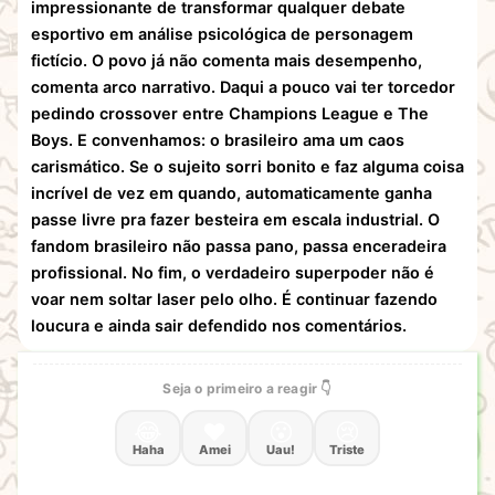
impressionante de transformar qualquer debate
esportivo em análise psicológica de personagem
fictício. O povo já não comenta mais desempenho,
comenta arco narrativo. Daqui a pouco vai ter torcedor
pedindo crossover entre Champions League e The
Boys. E convenhamos: o brasileiro ama um caos
carismático. Se o sujeito sorri bonito e faz alguma coisa
incrível de vez em quando, automaticamente ganha
passe livre pra fazer besteira em escala industrial. O
fandom brasileiro não passa pano, passa enceradeira
profissional. No fim, o verdadeiro superpoder não é
voar nem soltar laser pelo olho. É continuar fazendo
loucura e ainda sair defendido nos comentários.
Seja o primeiro a reagir 👇
😂
❤️
😮
😢
Haha
Amei
Uau!
Triste