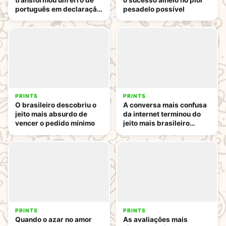
português em declaração
pesadelo possível
de amor
PRINTS
PRINTS
O brasileiro descobriu o
A conversa mais confusa
jeito mais absurdo de
da internet terminou do
vencer o pedido mínimo
jeito mais brasileiro
possível
PRINTS
PRINTS
Quando o azar no amor
As avaliações mais