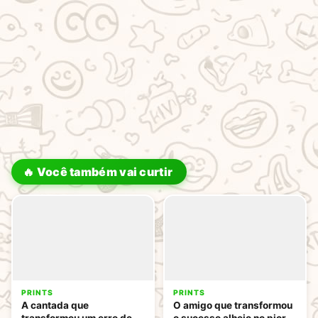
🔥 Você também vai curtir
PRINTS
PRINTS
A cantada que
O amigo que transformou
transformou um erro de
o sucesso alheio no pior