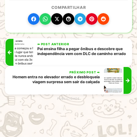
COMPARTILHAR
⬅ POST ANTERIOR
Pai ensina filha a pegar ônibus e descobre que
←
independência vem com DLC de caminho errado
PRÓXIMO POST ➡
Homem entra no elevador errado e desbloqueia
→
viagem surpresa sem sair da calçada
rodape