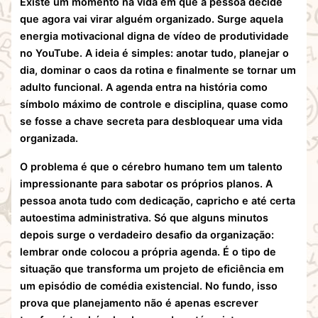
Existe um momento na vida em que a pessoa decide
que agora vai virar alguém organizado. Surge aquela
energia motivacional digna de vídeo de produtividade
no YouTube. A ideia é simples: anotar tudo, planejar o
dia, dominar o caos da rotina e finalmente se tornar um
adulto funcional. A agenda entra na história como
símbolo máximo de controle e disciplina, quase como
se fosse a chave secreta para desbloquear uma vida
organizada.
O problema é que o cérebro humano tem um talento
impressionante para sabotar os próprios planos. A
pessoa anota tudo com dedicação, capricho e até certa
autoestima administrativa. Só que alguns minutos
depois surge o verdadeiro desafio da organização:
lembrar onde colocou a própria agenda. É o tipo de
situação que transforma um projeto de eficiência em
um episódio de comédia existencial. No fundo, isso
prova que planejamento não é apenas escrever