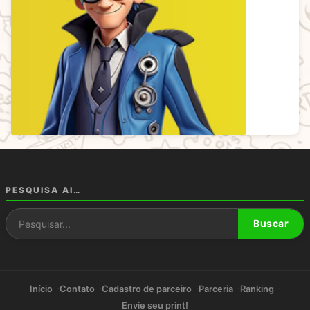
PESQUISA AI…
Pesquisar por:
Buscar
Início
Contato
Cadastro de parceiro
Parceria
Ranking
Envie seu print!