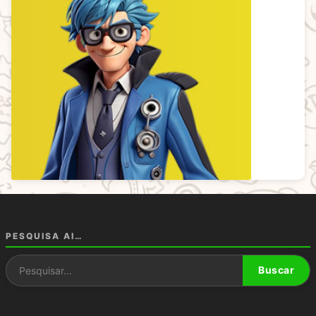
PESQUISA AI…
Pesquisar por:
Buscar