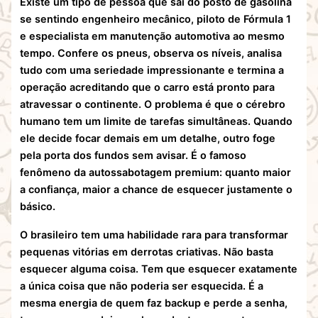
Existe um tipo de pessoa que sai do posto de gasolina
se sentindo engenheiro mecânico, piloto de Fórmula 1
e especialista em manutenção automotiva ao mesmo
tempo. Confere os pneus, observa os níveis, analisa
tudo com uma seriedade impressionante e termina a
operação acreditando que o carro está pronto para
atravessar o continente. O problema é que o cérebro
humano tem um limite de tarefas simultâneas. Quando
ele decide focar demais em um detalhe, outro foge
pela porta dos fundos sem avisar. É o famoso
fenômeno da autossabotagem premium: quanto maior
a confiança, maior a chance de esquecer justamente o
básico.
O brasileiro tem uma habilidade rara para transformar
pequenas vitórias em derrotas criativas. Não basta
esquecer alguma coisa. Tem que esquecer exatamente
a única coisa que não poderia ser esquecida. É a
mesma energia de quem faz backup e perde a senha,