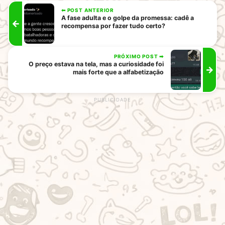
⬅ POST ANTERIOR
A fase adulta e o golpe da promessa: cadê a
←
recompensa por fazer tudo certo?
PRÓXIMO POST ➡
O preço estava na tela, mas a curiosidade foi
→
mais forte que a alfabetização
rodape