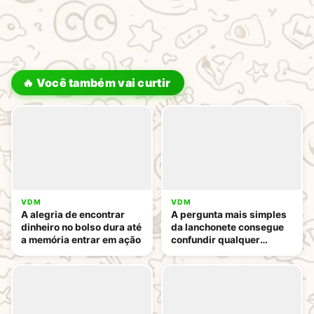
🔥 Você também vai curtir
VDM
VDM
A alegria de encontrar
A pergunta mais simples
dinheiro no bolso dura até
da lanchonete consegue
a memória entrar em ação
confundir qualquer
pessoa