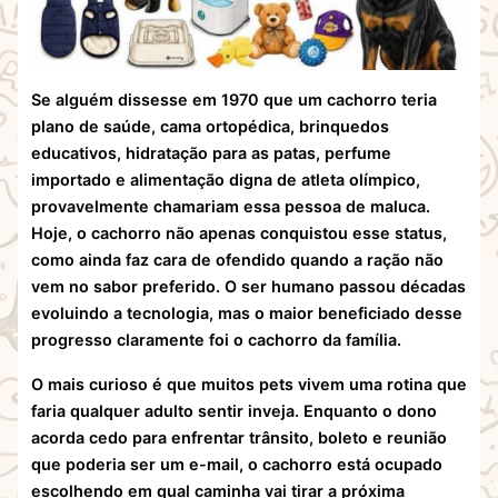
Se alguém dissesse em 1970 que um cachorro teria
plano de saúde, cama ortopédica, brinquedos
educativos, hidratação para as patas, perfume
importado e alimentação digna de atleta olímpico,
provavelmente chamariam essa pessoa de maluca.
Hoje, o cachorro não apenas conquistou esse status,
como ainda faz cara de ofendido quando a ração não
vem no sabor preferido. O ser humano passou décadas
evoluindo a tecnologia, mas o maior beneficiado desse
progresso claramente foi o cachorro da família.
O mais curioso é que muitos pets vivem uma rotina que
faria qualquer adulto sentir inveja. Enquanto o dono
acorda cedo para enfrentar trânsito, boleto e reunião
que poderia ser um e-mail, o cachorro está ocupado
escolhendo em qual caminha vai tirar a próxima