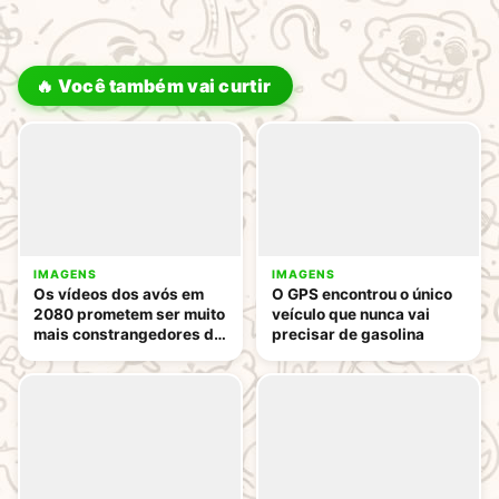
🔥 Você também vai curtir
IMAGENS
IMAGENS
Os vídeos dos avós em
O GPS encontrou o único
2080 prometem ser muito
veículo que nunca vai
mais constrangedores do
precisar de gasolina
que ninguém imaginava