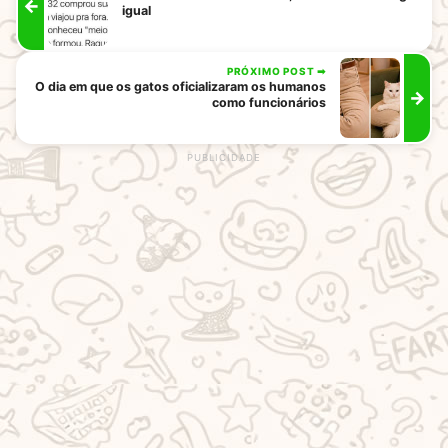
←
igual
PRÓXIMO POST ➡
O dia em que os gatos oficializaram os humanos
→
como funcionários
rodape